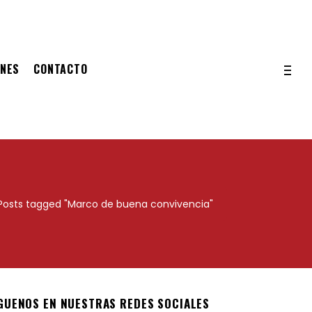
ONES
CONTACTO
Posts tagged "Marco de buena convivencia"
GUENOS EN NUESTRAS REDES SOCIALES