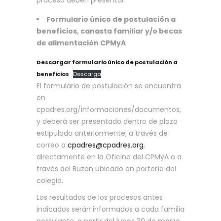
proceso deben presentar:
Formulario único de postulación a
beneficios, canasta familiar y/o becas
de alimentación CPMyA
Descargar formulario único de postulación a
beneficios
Descarga
El formulario de postulación se encuentra
en
cpadres.org/informaciones/documentos,
y deberá ser presentado dentro de plazo
estipulado anteriormente, a través de
correo a
cpadres@cpadres.org
,
directamente en la Oficina del CPMyA o a
través del Buzón ubicado en portería del
colegio.
Los resultados de los procesos antes
indicados serán informados a cada familia