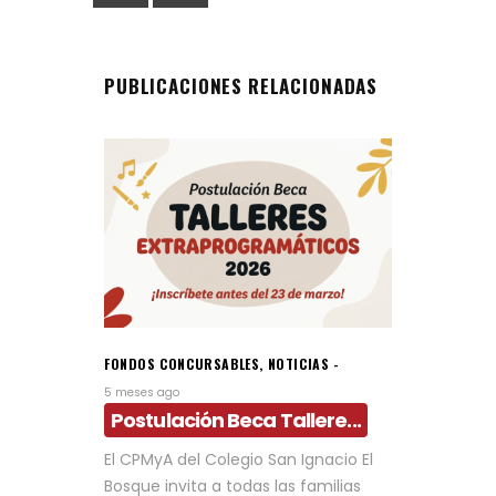
PUBLICACIONES RELACIONADAS
FONDOS CONCURSABLES
,
NOTICIAS
5 meses ago
Postulación Beca Tallere...
El CPMyA del Colegio San Ignacio El
Bosque invita a todas las familias