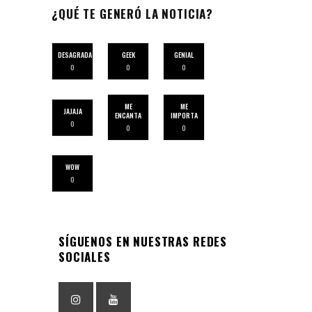
¿QUÉ TE GENERÓ LA NOTICIA?
DESAGRADA
GEEK
GENIAL
0
0
0
ME
ME
JAJAJA
ENCANTA
IMPORTA
0
0
0
WOW
0
SÍGUENOS EN NUESTRAS REDES
SOCIALES